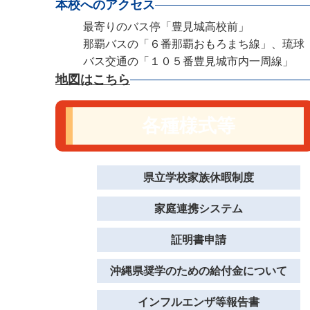
本校へのアクセス
最寄りのバス停「豊見城高校前」
那覇バスの「６番那覇おもろまち線」、琉球
バス交通の「１０５番豊見城市内一周線」
地図はこちら
各種様式等
県立学校家族休暇制度
家庭連携システム
証明書申請
沖縄県奨学のための給付金について
インフルエンザ等報告書