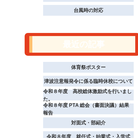
台風時の対応
最近の記事
体育祭ポスター
津波注意報発令に係る臨時休校について
令和８年度 高校総体激励式を行いまし
た。
令和８年度 PTA 総会（書面決議）結果
報告
対面式・部紹介
令和８年度 就任式・始業式・入学式