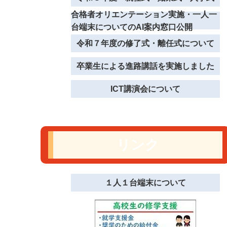
合格者オリエンテーション実施・一人一
台端末についてのAI案内窓口公開
令和７年度の修了式・離任式について
卒業生による進路講話を実施しました
ICT講演会について
リンク
１人１台端末について