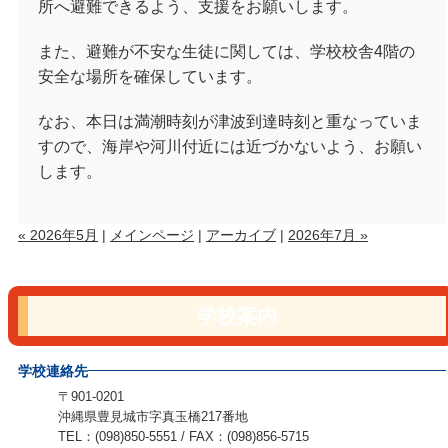
所へ避難できるよう、支援をお願いします。
また、避難が不安な生徒に関しては、学校校舎4階の
安全な場所を確保しています。
なお、本日は満潮時刻が津波到達時刻と重なっていま
すので、海岸や河川付近には近づかないよう、お願い
します。
« 2026年5月
|
メインページ
|
アーカイブ
|
2026年7月 »
学校案内
学校連絡先
〒901-0201
沖縄県豊見城市字真玉橋217番地
TEL：(098)850-5551 / FAX：(098)856-5715