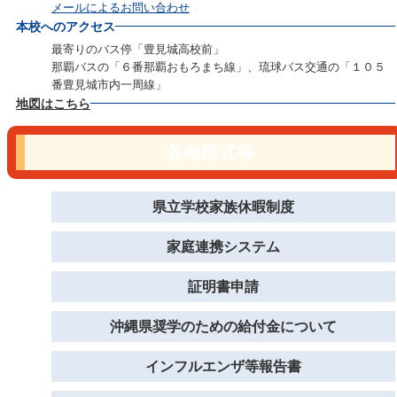
メールによるお問い合わせ
本校へのアクセス
最寄りのバス停「豊見城高校前」
那覇バスの「６番那覇おもろまち線」、琉球バス交通の「１０５
番豊見城市内一周線」
地図はこちら
各種様式等
県立学校家族休暇制度
家庭連携システム
証明書申請
沖縄県奨学のための給付金について
インフルエンザ等報告書