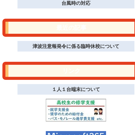
台風時の対応
最近の記事
津波注意報発令に係る臨時休校について
リンク
１人１台端末について